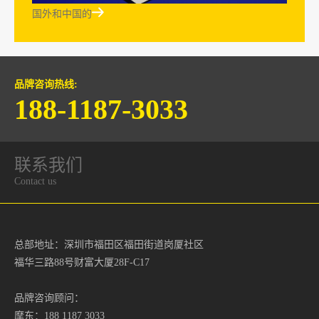

国外和中国的
品牌咨询热线:
188-1187-3033
联系我们
Contact us
总部地址：深圳市福田区福田街道岗厦社区
福华三路88号财富大厦28F-C17
品牌咨询顾问：
摩东：188 1187 3033