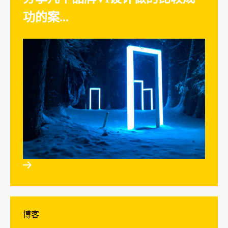
功的案...

博客