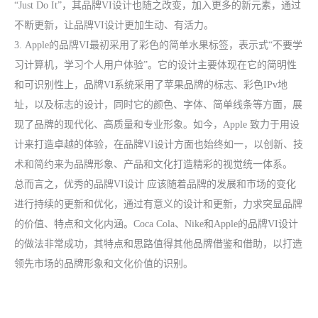
“Just Do It”，其品牌VI设计也随之改变，加入更多的新元素，通过
不断更新，让品牌VI设计更加生动、有活力。
3. Apple的品牌VI最初采用了彩色的简单水果标签，表示式“不要学
习计算机，学习个人用户体验”。它的设计主要体现在它的简明性
和可识别性上，品牌VI系统采用了苹果品牌的标志、彩色IPv地
址，以及标志的设计，同时它的颜色、字体、简单线条等方面，展
现了品牌的现代化、高质量和专业形象。如今，Apple 致力于用设
计来打造卓越的体验，在品牌VI设计方面也始终如一，以创新、技
术和简约来为品牌形象、产品和文化打造精彩的视觉统一体系。
总而言之，优秀的
品牌VI设计
应该随着品牌的发展和市场的变化
进行持续的更新和优化，通过有意义的设计和更新，力求突显品牌
的价值、特点和文化内涵。Coca Cola、Nike和Apple的品牌VI设计
的做法非常成功，其特点和思路值得其他品牌借鉴和借助，以打造
领先市场的品牌形象和文化价值的识别。