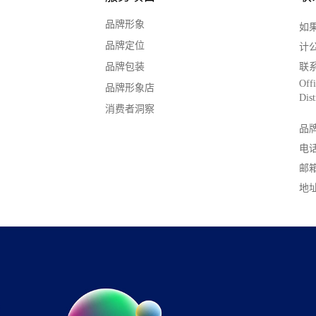
品牌形象
如
品牌定位
计
品牌包装
联
Off
品牌形象店
Dist
消费者洞察
品
电话
邮箱：
地