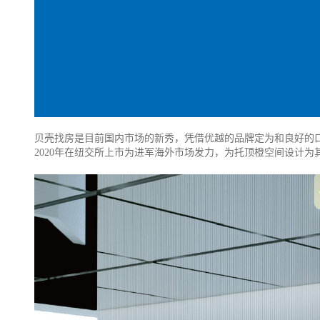
贝壳找房是目前国内市场的新秀，凭借优越的品牌定为和良好的
2020年在纽交所上市为进军海外市场发力，为托顶橙空间设计为