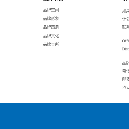
品牌空间
如
品牌形象
计
品牌画册
联
品牌文化
Off
品牌会所
Dist
品
电话
邮箱：
地