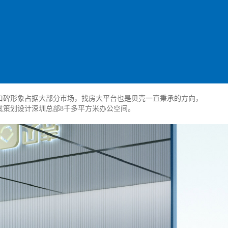
口碑形象占据大部分市场，找房大平台也是贝壳一直秉承的方向，
其策划设计深圳总部8千多平方米办公空间。