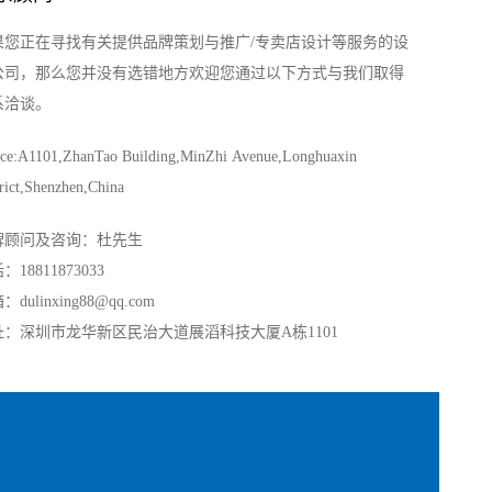
果您正在寻找有关提供品牌策划与推广/专卖店设计等服务的设
公司，那么您并没有选错地方欢迎您通过以下方式与我们取得
系洽谈。
ice:A1101,ZhanTao Building,MinZhi Avenue,Longhuaxin
rict,Shenzhen,China
牌顾问及咨询：杜先生
：18811873033
dulinxing88@qq.com
址：深圳市龙华新区民治大道展滔科技大厦A栋1101